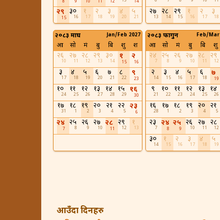
13
6
7
8
9
10
11
8
9
10
11
12
14
३०
१
२
३
४
५
२७
२८
२९
१
२
३
२९
16
17
18
19
20
21
13
14
15
16
17
18
15
२०८३ माघ
Jan/Feb 2027
२०८३ फागुन
Feb/Mar
आ
सो
मं
बु
बि
शु
श
आ
सो
मं
बु
बि
शु
२६
२७
२८
२९
३०
२४
२५
२६
२७
२८
२९
१
२
10
11
12
13
14
7
8
9
10
11
12
15
16
३
४
५
६
७
८
२
३
४
५
६
९
७
17
18
19
20
21
22
14
15
16
17
18
23
19
१०
११
१२
१३
१४
१५
९
१०
११
१२
१३
१४
१६
24
25
26
27
28
29
21
22
23
24
25
26
30
१७
१८
१९
२०
२१
२२
१६
१७
१८
१९
२०
२१
२३
31
1
2
3
4
5
28
1
2
3
4
5
6
२५
२६
२७
२९
१
२३
२६
२७
२८
२४
२८
२४
२५
8
9
10
12
13
7
10
11
12
7
11
8
9
३०
१
२
३
४
५
14
15
16
17
18
19
आउँदा दिनहरु