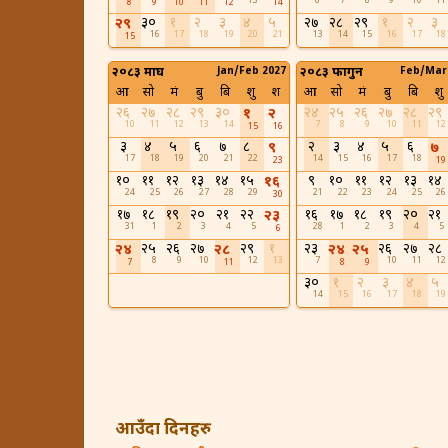
13
6
7
8
9
10
11
8
9
10
11
12
14
३०
१
२
३
४
५
२७
२८
२९
१
२
३
२९
16
17
18
19
20
21
13
14
15
16
17
18
15
२०८३ माघ
Jan/Feb 2027
२०८३ फागुन
Feb/Mar
आ
सो
मं
बु
बि
शु
श
आ
सो
मं
बु
बि
शु
२६
२७
२८
२९
३०
२४
२५
२६
२७
२८
२९
१
२
10
11
12
13
14
7
8
9
10
11
12
15
16
३
४
५
६
७
८
२
३
४
५
६
९
७
17
18
19
20
21
22
14
15
16
17
18
23
19
१०
११
१२
१३
१४
१५
९
१०
११
१२
१३
१४
१६
24
25
26
27
28
29
21
22
23
24
25
26
30
१७
१८
१९
२०
२१
२२
१६
१७
१८
१९
२०
२१
२३
31
1
2
3
4
5
28
1
2
3
4
5
6
२५
२६
२७
२९
१
२३
२६
२७
२८
२४
२८
२४
२५
8
9
10
12
13
7
10
11
12
7
11
8
9
३०
१
२
३
४
५
14
15
16
17
18
19
आउँदा दिनहरु