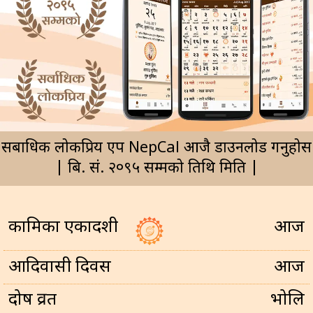
सर्बाधिक लोकप्रिय एप NepCal आजै डाउनलोड गर्नुहोस
| बि. सं. २०९५ सम्मको तिथि मिति |
कामिका एकादशी
आज
आदिवासी दिवस
आज
प्रदोष व्रत
भोलि