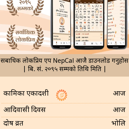
सर्बाधिक लोकप्रिय एप NepCal आजै डाउनलोड गर्नुहोस
| बि. सं. २०९५ सम्मको तिथि मिति |
कामिका एकादशी
आज
आदिवासी दिवस
आज
प्रदोष व्रत
भोलि