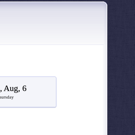
, Aug, 6
hursday