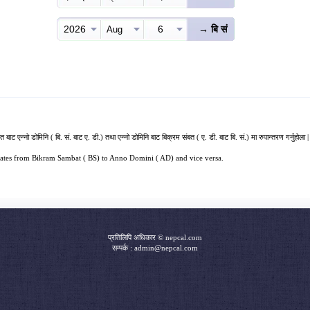
2026
6
Aug
बाट एन्नो डोमिनि ( बि. सं. बाट ए. डी.) तथा एन्नो डोमिनि बाट बिक्रम संबत ( ए. डी. बाट बि. सं.) मा रुपान्तरण गर्नुहोला |
 dates from Bikram Sambat ( BS) to Anno Domini ( AD) and vice versa.
प्रतिलिपि अधिकार © nepcal.com
सम्पर्क : admin@nepcal.com