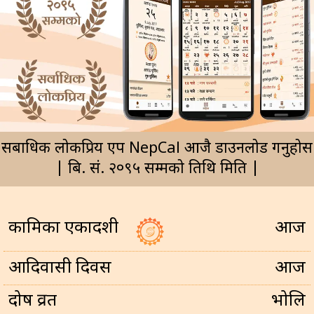
सर्बाधिक लोकप्रिय एप NepCal आजै डाउनलोड गर्नुहोस
| बि. सं. २०९५ सम्मको तिथि मिति |
कामिका एकादशी
आज
आदिवासी दिवस
आज
प्रदोष व्रत
भोलि