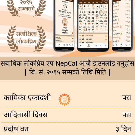
सर्बाधिक लोकप्रिय एप NepCal आजै डाउनलोड गर्नुहोस
| बि. सं. २०९५ सम्मको तिथि मिति |
कामिका एकादशी
पर्सि
आदिवासी दिवस
पर्सि
प्रदोष व्रत
३ दिन