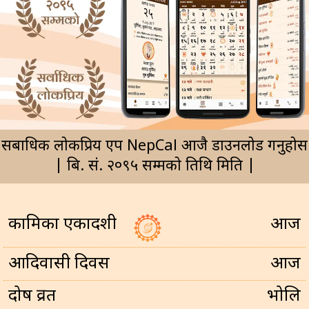
सर्बाधिक लोकप्रिय एप NepCal आजै डाउनलोड गर्नुहोस
| बि. सं. २०९५ सम्मको तिथि मिति |
कामिका एकादशी
आज
आदिवासी दिवस
आज
प्रदोष व्रत
भोलि