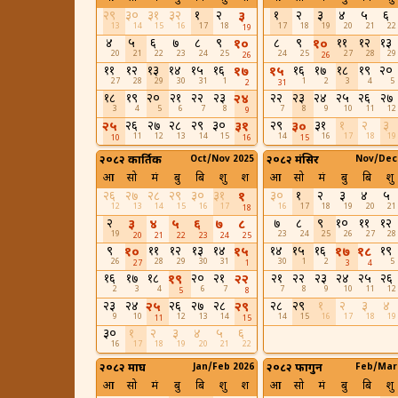
२९
३०
३१
३२
१
२
१
२
३
४
५
६
३
13
14
15
16
17
18
17
18
19
20
21
22
19
४
५
६
७
८
९
८
९
११
१२
१३
१०
१०
20
21
22
23
24
25
24
25
27
28
29
26
26
११
१२
१३
१४
१५
१६
१६
१७
१८
१९
२०
१७
१५
27
28
29
30
31
1
1
2
3
4
5
2
31
१८
१९
२०
२१
२२
२३
२२
२३
२४
२५
२६
२७
२४
3
4
5
6
7
8
7
8
9
10
11
12
9
२६
२७
२८
२९
३०
२९
३१
१
२
३
२५
३१
३०
11
12
13
14
15
14
16
17
18
19
10
16
15
२०८२ कार्तिक
Oct/Nov 2025
२०८२ मंसिर
Nov/Dec
आ
सो
मं
बु
बि
शु
श
आ
सो
मं
बु
बि
शु
२६
२७
२८
२९
३०
३१
३०
१
२
३
४
५
१
12
13
14
15
16
17
16
17
18
19
20
21
18
२
७
८
९
१०
११
१२
३
४
५
६
७
८
19
23
24
25
26
27
28
20
21
22
23
24
25
९
११
१२
१३
१४
१४
१५
१६
१९
१०
१५
१७
१८
26
28
29
30
31
30
1
2
5
27
1
3
4
१६
१७
१८
२०
२१
२१
२२
२३
२४
२५
२६
१९
२२
2
3
4
6
7
7
8
9
10
11
12
5
8
२३
२४
२६
२७
२८
२८
२९
१
२
३
४
२५
२९
9
10
12
13
14
14
15
16
17
18
19
11
15
३०
१
२
३
४
५
६
16
17
18
19
20
21
22
२०८२ माघ
Jan/Feb 2026
२०८२ फागुन
Feb/Mar
आ
सो
मं
बु
बि
शु
श
आ
सो
मं
बु
बि
शु