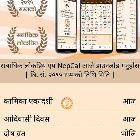
सर्बाधिक लोकप्रिय एप NepCal आजै डाउनलोड गर्नुहोस
| बि. सं. २०९५ सम्मको तिथि मिति |
कामिका एकादशी
आज
आदिवासी दिवस
आज
प्रदोष व्रत
भोलि