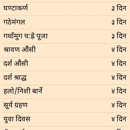
घण्टाकर्ण
३ दिन
गठेमंगल
३ दिन
गथाँमुग च:ह्रे पूजा
३ दिन
श्रावण औंसी
४ दिन
दर्श औंसी
४ दिन
दर्श श्राद्ध
४ दिन
हलो/निशी बार्ने
४ दिन
सूर्य ग्रहण
४ दिन
युवा दिवस
४ दिन