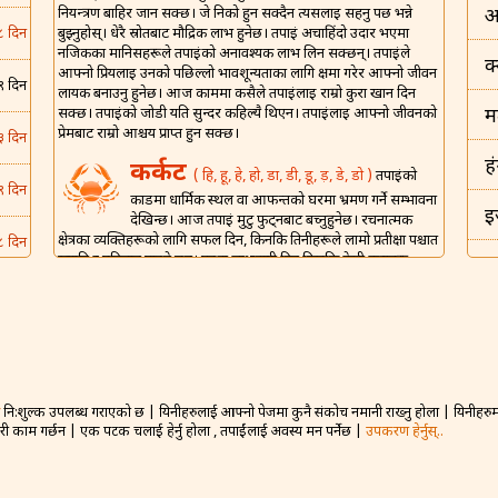
नियन्त्रण बाहिर जान सक्छ। जे निको हुन सक्दैन त्यसलाई सहनु पर्छ भन्ने
अ
बुझ्नुहोस्। धेरै स्रोतबाट मौद्रिक लाभ हुनेछ। तपाईं अचाहिंदो उदार भएमा
८ दिन
नजिकका मानिसहरूले तपाईंको अनावश्यक लाभ लिन सक्छन्। तपाईंले
क
आफ्नो प्रियलाई उनको पछिल्लो भावशून्यताका लागि क्षमा गरेर आफ्नो जीवन
९ दिन
लायक बनाउनु हुनेछ। आज काममा कसैले तपाईंलाई राम्रो कुरा खान दिन
सक्छ। तपाईंको जोडी यति सुन्दर कहिल्यै थिएन। तपाईंलाई आफ्नो जीवनको
म
प्रेमबाट राम्रो आश्चर्य प्राप्त हुन सक्छ।
३ दिन
ह
कर्कट
( हि, हू, हे, हो, डा, डी, डू, ड़, डे, डो )
तपाईंको
९ दिन
कार्डमा धार्मिक स्थल वा आफन्तको घरमा भ्रमण गर्ने सम्भावना
इ
देखिन्छ। आज तपाईं मुटु फुट्नबाट बच्नुहुनेछ। रचनात्मक
क्षेत्रका व्यक्तिहरूको लागि सफल दिन, किनकि तिनीहरूले लामो प्रतीक्षा पश्चात
८ दिन
ख्याति र पहिचान पाउने छन्। एउटा लाभदायी दिन किनकि केही कुराहरू
इ
तपाईंको पक्षमा जाने देखिन्छ र तपाईं संसारको शीर्षमा हुनुहुनेछ। कसैले
५ दिन
वैवाहिक जीवन झगडा र यौन हो भनेर सोच्ने गर्छन्, तर आज सबै निर्मल
भ
हुनेछ।
५ दिन
शिंह
( म, मा, मी, मू, मे, मो, मौ, मं, ट, टा, टी़, टू, टो )
ड
तपाईंमा असीम ऊर्जा र उत्साह आउनेछ र तपाईंले आफ्नो फाइदाको लागि
९ दिन
कुनै पनि मौका प्रयोग गर्नु हुनेछ। आर्थिक सुधार निश्चित छ। आफन्त / मित्रहरू
नि:शुल्क उपलब्ध गराएको छ | यिनीहरुलाई आफ्नो पेजमा कुनै संकोच नमानी राख्नु होला | यिनीहरुमा 
बह
अद्भुत साँझको लागि आउन सक्छन्। आफ्नो प्रिय वा जोडीबाट राम्रो सञ्चार
गरी काम गर्छन | एक पटक चलाई हेर्नु होला , तपाईंलाई अवस्य मन पर्नेछ |
उपकरण हेर्नुस्..
वा सन्देशले आज तपाईंको हौसलामा बृद्धि गर्नेछ। साहसपूर्ण कदम र निर्णयले
३ दिन
न
अनुकूल परिणाम ल्याउनेछ। तपाईंको वैवाहिक जीवनको यो सबैभन्दा राम्रो दिन
हुने छ। तपाईंले प्रेमको साँचो परमानन्द अनुभव गर्नु हुनेछ।