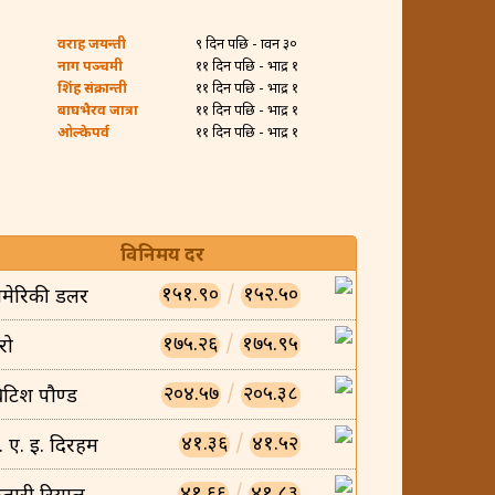
वराह जयन्ती
९ दिन पछि - श्रावन ३०
नाग पञ्चमी
११ दिन पछि - भाद्र १
शिंह संक्रान्ती
११ दिन पछि - भाद्र १
बाघभैरव जात्रा
११ दिन पछि - भाद्र १
ओल्केपर्व
११ दिन पछि - भाद्र १
विनिमय दर
१५१.९०
/
१५२.५०
मेरिकी डलर
१७५.२६
/
१७५.९५
रो
२०४.५७
/
२०५.३८
्रिटिश पौण्ड
४१.३६
/
४१.५२
ु. ए. इ. दिरहम
४१.६६
/
४१.८३