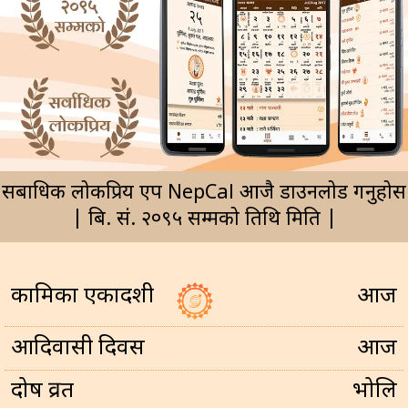
सर्बाधिक लोकप्रिय एप NepCal आजै डाउनलोड गर्नुहोस
| बि. सं. २०९५ सम्मको तिथि मिति |
कामिका एकादशी
आज
आदिवासी दिवस
आज
प्रदोष व्रत
भोलि