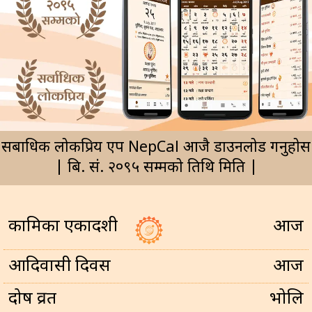
सर्बाधिक लोकप्रिय एप NepCal आजै डाउनलोड गर्नुहोस
| बि. सं. २०९५ सम्मको तिथि मिति |
कामिका एकादशी
आज
आदिवासी दिवस
आज
प्रदोष व्रत
भोलि